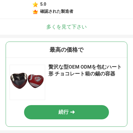
5.0
確認された製造者
多くを見て下さい
最高の価格で
贅沢な型OEM ODMを包むハート
形 チョコレート箱の錫の容器
続行