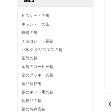
ビスケットの缶
キャンデーの缶
蝋燭の缶
チョコレート錫箱
バルク クリスマスの錫
茶筒の錫
金属のコーヒー錫
空のクッキーの錫
食品保存缶
錫のギフト用の箱
化粧品の錫
錫のお弁当箱