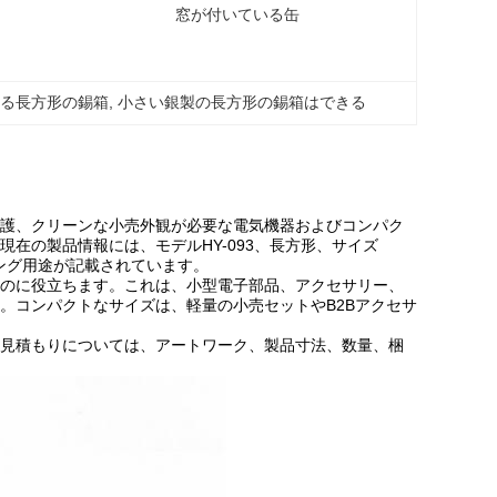
窓が付いている缶
いる長方形の錫箱
, 
小さい銀製の長方形の錫箱はできる
護、クリーンな小売外観が必要な電気機器およびコンパク
在の製品情報には、モデルHY-093、長方形、サイズ
ージング用途が記載されています。
のに役立ちます。これは、小型電子部品、アクセサリー、
。コンパクトなサイズは、軽量の小売セットやB2Bアクセサ
見積もりについては、アートワーク、製品寸法、数量、梱