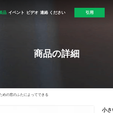
製品
イベント
ビデオ
連絡 ください
引用
商品の詳細
ための窓のふたによってできる
小さ