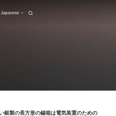
Japanese
い銀製の長方形の錫箱は電気装置のための