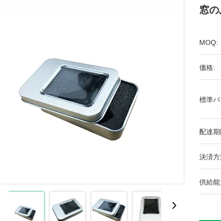
窓の
MOQ:
価格:
標準パ
配達期
決済方
供給能