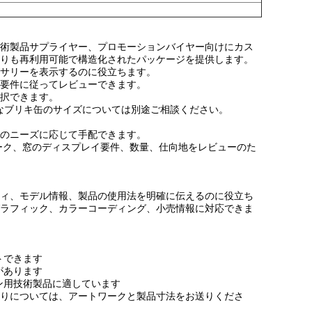
術製品サプライヤー、プロモーションバイヤー向けにカス
りも再利用可能で構造化されたパッケージを提供します。
サリーを表示するのに役立ちます。
の要件に従ってレビューできます。
択できます。
小さなブリキ缶のサイズについては別途ご相談ください。
のニーズに応じて手配できます。
ーク、窓のディスプレイ要件、数量、仕向地をレビューのた
ィ、モデル情報、製品の使用法を明確に伝えるのに役立ち
グラフィック、カラーコーディング、小売情報に対応できま
トできます
があります
ン用技術製品に適しています
りについては、アートワークと製品寸法をお送りくださ