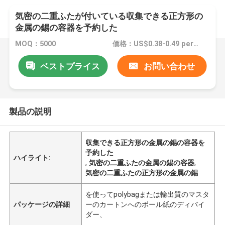
気密の二重ふたが付いている収集できる正方形の
金属の錫の容器を予約した
MOQ：5000
価格：US$0.38-0.49 per piece
ベストプライス
お問い合わせ
製品の説明
収集できる正方形の金属の錫の容器を
予約した
ハイライト:
,
気密の二重ふたの金属の錫の容器
,
気密の二重ふたの正方形の金属の錫
を使ってpolybagまたは輸出質のマスタ
パッケージの詳細
ーのカートンへのボール紙のディバイ
ダー、