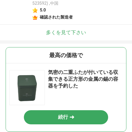
523592) ,中国
5.0
確認された製造者
多くを見て下さい
最高の価格で
気密の二重ふたが付いている収
集できる正方形の金属の錫の容
器を予約した
続行