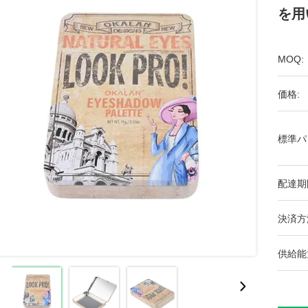
を用
MOQ:
価格:
標準パ
配達期
決済方
供給能