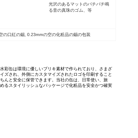
光沢のあるマットのパチパチ鳴
る音の真珠のゴム、等
空の口紅の錫
, 
0.23mmの空の化粧品の錫の包装
水彩缶は環境に優しいブリキ素材で作られており、さまざ
イズされ、外側にカスタマイズされたロゴを印刷すること
ちんと安全に保管できます。当社の缶は、日常使い、旅
めるスタイリッシュなパッケージで化粧品を安全かつ確実