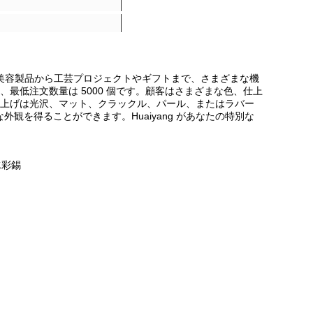
アップや美容製品から工芸プロジェクトやギフトまで、さまざまな機
最低注文数量は 5000 個です。顧客はさまざまな色、仕上
上げは光沢、マット、クラックル、パール、またはラバー
外観を得ることができます。Huaiyang があなたの特別な
水彩錫