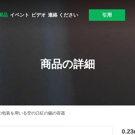
製品
イベント
ビデオ
連絡 ください
引用
商品の詳細
錫の包装を用いる空の口紅の錫の容器
0.