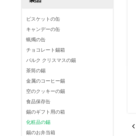
ビスケットの缶
キャンデーの缶
蝋燭の缶
チョコレート錫箱
バルク クリスマスの錫
茶筒の錫
金属のコーヒー錫
空のクッキーの錫
食品保存缶
錫のギフト用の箱
化粧品の錫
錫のお弁当箱