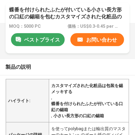
蝶番を付けられたふたが付いている小さい長方形
の口紅の錫箱を包むカスタマイズされた化粧品の
錫
MOQ：5000 PC
価格：US$0.3-0.45 per piece
ベストプライス
お問い合わせ
製品の説明
カスタマイズされた化粧品は包装を錫
メッキする
,
ハイライト:
蝶番を付けられたふたが付いている口
紅の錫箱
,
小さい長方形の口紅の錫箱
を使ってpolybagまたは輸出質のマスタ
パッケージの詳細
ーのカートンへのボール紙のディバイ