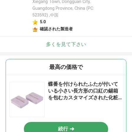
Xiegang Town, Dongguan City,
Guangdong Province, China (PC:
523592) ,中国
5.0
確認された製造者
多くを見て下さい
最高の価格で
蝶番を付けられたふたが付いて
いる小さい長方形の口紅の錫箱
を包むカスタマイズされた化粧
品の錫
続行